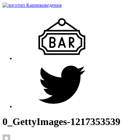
0_GettyImages-1217353539