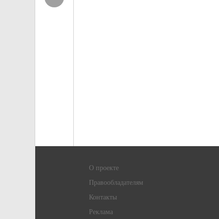
О проекте
Правообладателям
Контакты
Реклама