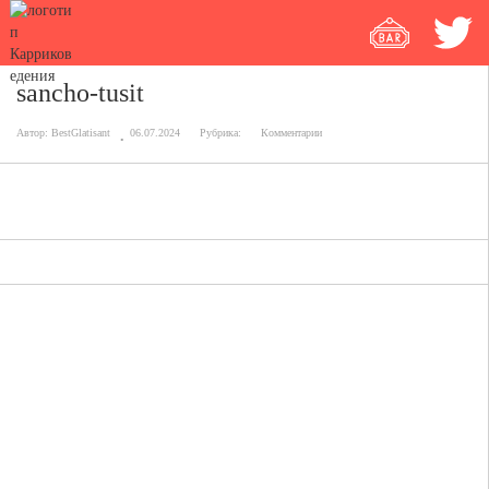
sancho-tusit
Автор:
BestGlatisant
06.07.2024
Рубрика:
Комментарии