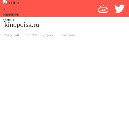
kinopoisk.ru
Автор:
FAB
18.01.2022
Рубрика:
Комментарии