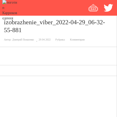
izobrazhenie_viber_2022-04-29_06-32-
55-881
Автор:
Дмитрий Понасенко
29.04.2022
Рубрика:
Комментарии