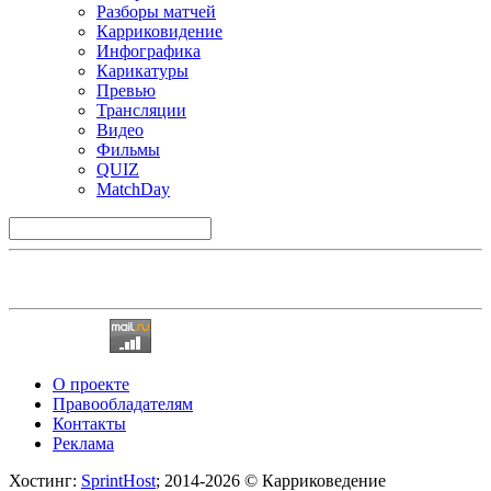
Разборы матчей
Карриковидение
Инфографика
Карикатуры
Превью
Трансляции
Видео
Фильмы
QUIZ
MatchDay
О проекте
Правообладателям
Контакты
Реклама
Хостинг:
SprintHost
; 2014-2026 © Карриковедение