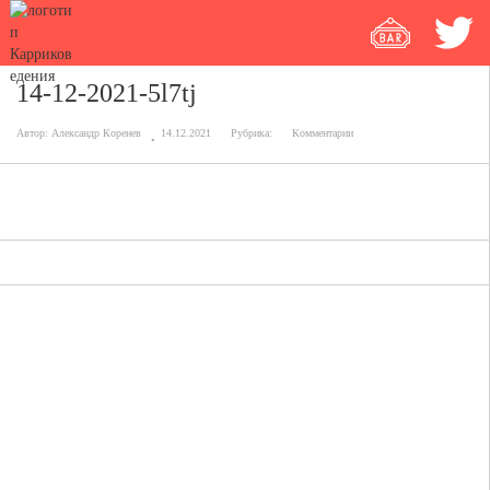
14-12-2021-5l7tj
Автор:
Александр Коренев
14.12.2021
Рубрика:
Комментарии