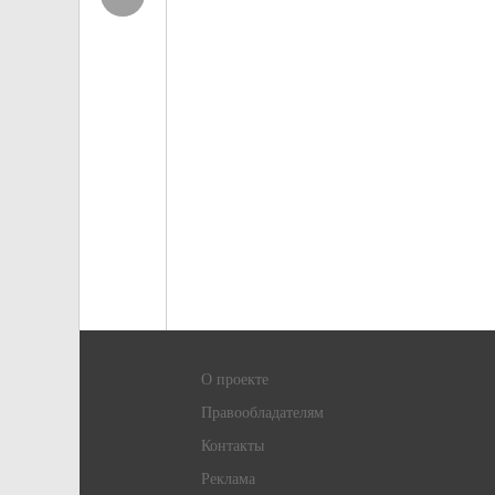
О проекте
Правообладателям
Контакты
Реклама