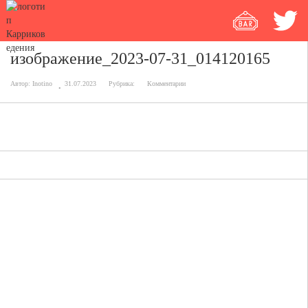
изображение_2023-07-31_014120165
Автор:
Inotino
31.07.2023
Рубрика:
Комментарии