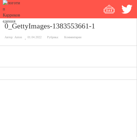
0_GettyImages-1383553661-1
Автор:
Anton
01.04.2022
Рубрика:
Комментарии