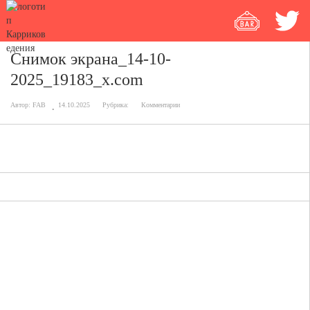
Снимок экрана_14-10-
2025_19183_x.com
Автор:
FAB
14.10.2025
Рубрика:
Комментарии