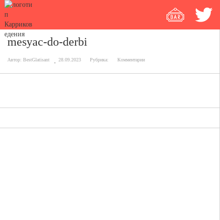
mesyac-do-derbi
Автор:
BestGlatisant
28.09.2023
Рубрика:
Комментарии