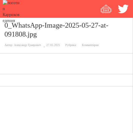
0_WhatsApp-Image-2025-05-27-at-
091808.jpg
Автор:
Александр Граирович
27.05.2025
Рубрика:
Комментарии