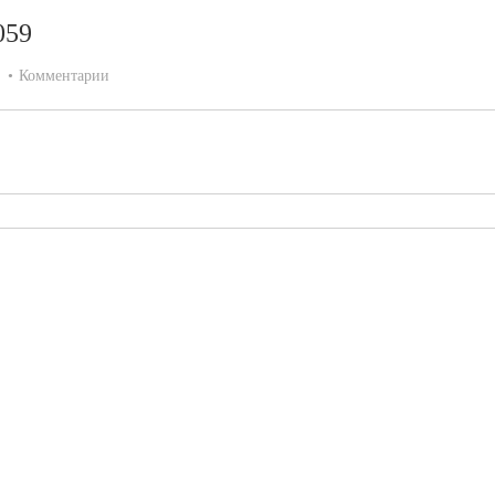
059
:
Комментарии