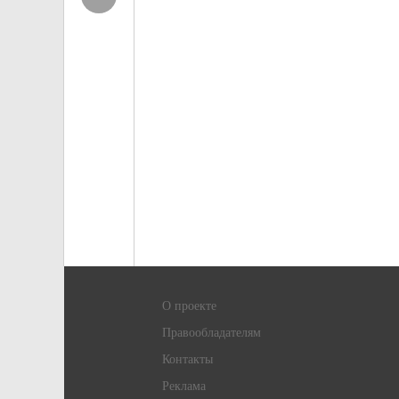
О проекте
Правообладателям
Контакты
Реклама