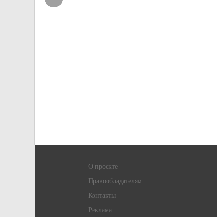
О проекте
Правообладателям
Контакты
Реклама