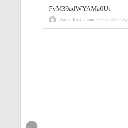
FvM39adWYAMa0Ut
Автор:
BestGlatisant
06.05.2023
Ру