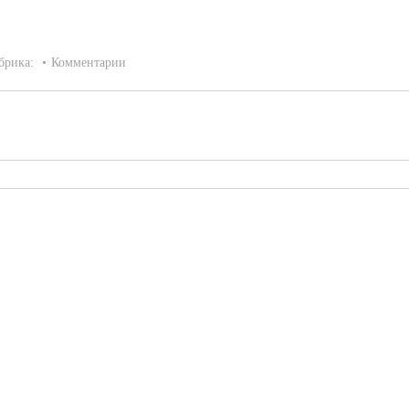
брика:
Комментарии