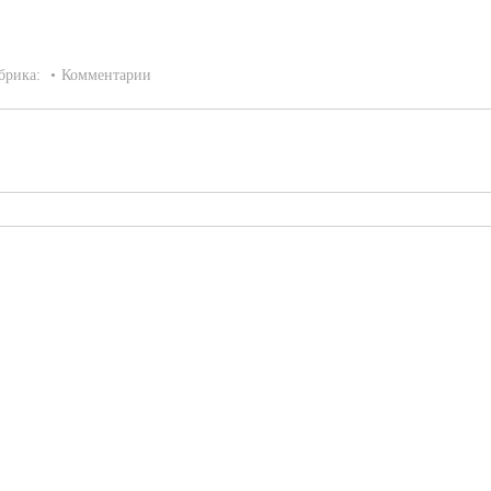
брика:
Комментарии