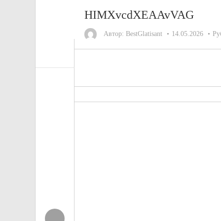
HIMXvcdXEAAvVAG
Автор:
BestGlatisant
14.05.2026
Ру