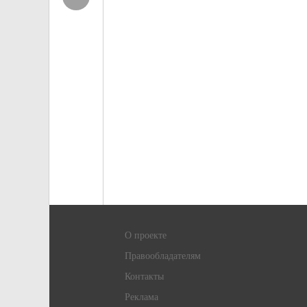
О проекте
Правообладателям
Контакты
Реклама