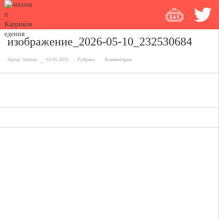
изображение_2026-05-10_232530684
Автор:
Inotino
10.05.2026
Рубрика:
Комментарии