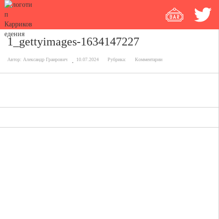
1_gettyimages-1634147227
Автор:
Александр Граирович
10.07.2024
Рубрика:
Комментарии