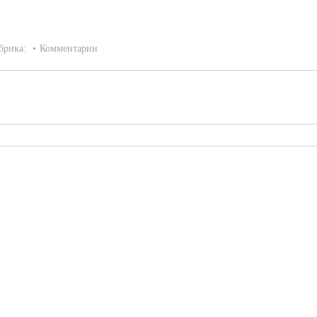
брика:
Комментарии