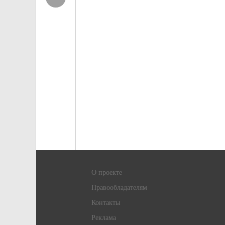
О проекте
Правообладателям
Контакты
Реклама