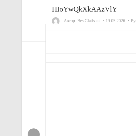
HIoYwQkXkAAzVlY
Автор:
BestGlatisant
19.05.2026
Ру