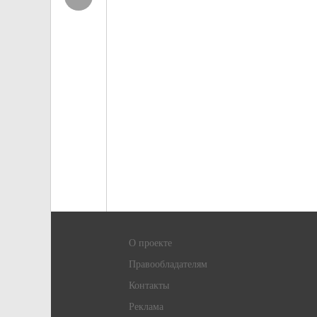
О проекте
Правообладателям
Контакты
Реклама