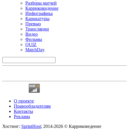
Разборы матчей
Карриковидение
Инфографика
Карикатуры
Превью
Трансляции
Видео
Фильмы
QUIZ
MatchDay
О проекте
Правообладателям
Контакты
Реклама
Хостинг:
SprintHost
; 2014-2026 © Карриковедение