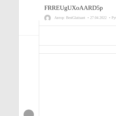
FRREUgUXoAARD5p
Автор:
BestGlatisant
27.04.2022
Ру