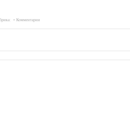
брика:
Комментарии