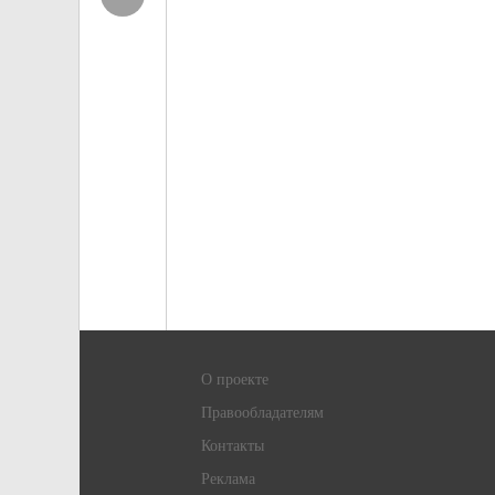
О проекте
Правообладателям
Контакты
Реклама