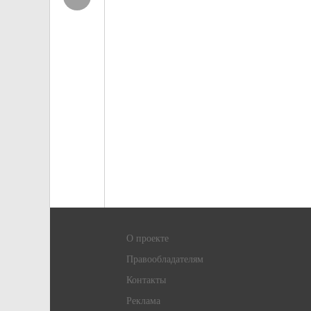
О проекте
Правообладателям
Контакты
Реклама