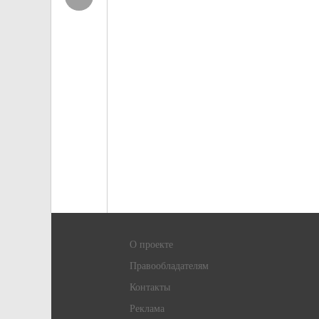
О проекте
Правообладателям
Контакты
Реклама