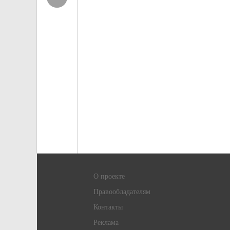
О проекте
Правообладателям
Контакты
Реклама