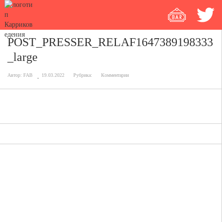
POST_PRESSER_RELAF1647389198333
_large
Автор:
FAB
19.03.2022
Рубрика:
Комментарии