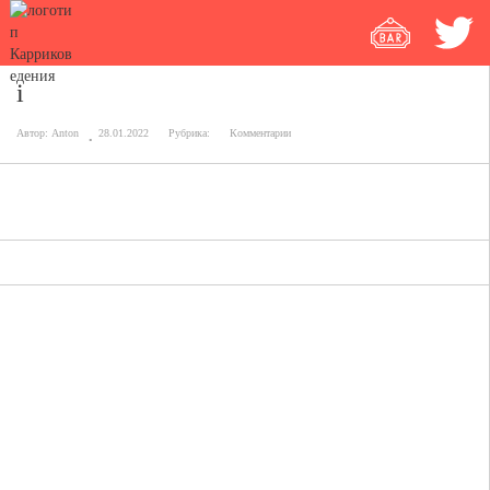
i
Автор:
Anton
28.01.2022
Рубрика:
Комментарии