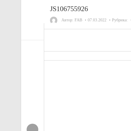
JS106755926
Автор:
FAB
07.03.2022
Рубрика: