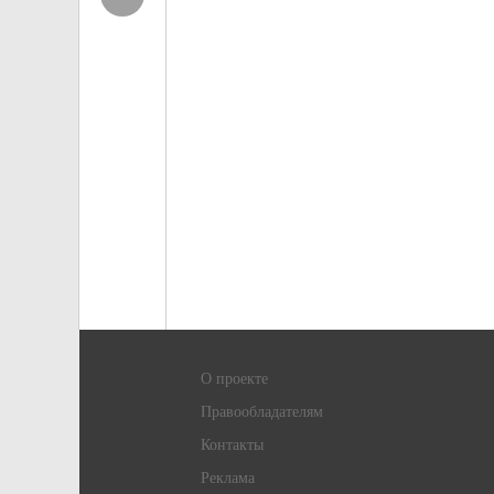
О проекте
Правообладателям
Контакты
Реклама