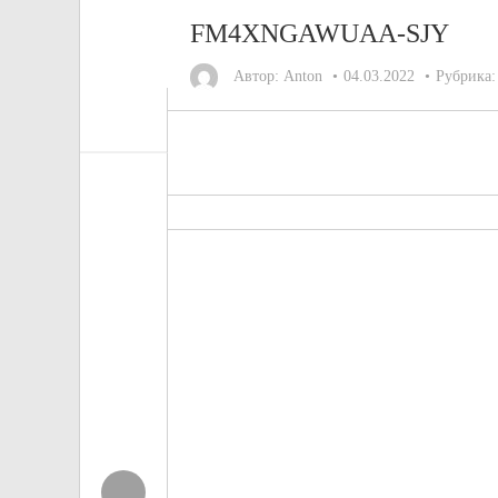
FM4XNGAWUAA-SJY
Автор:
Anton
04.03.2022
Рубрика