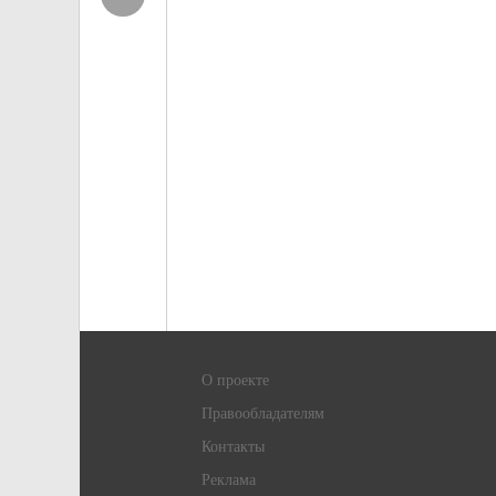
О проекте
Правообладателям
Контакты
Реклама