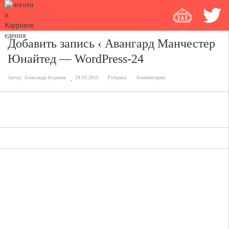
Добавить запись ‹ Авангард Манчестер
Юнайтед — WordPress-24
Автор:
Александр Коренев
24.03.2016
Рубрика:
Комментарии