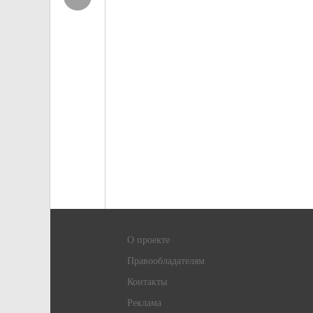
О проекте
Правообладателям
Контакты
Реклама