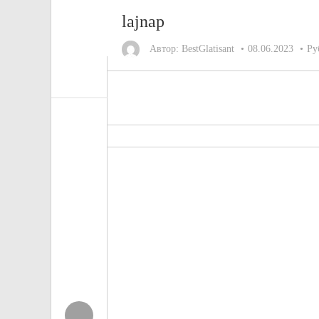
lajnap
Автор:
BestGlatisant
08.06.2023
Ру