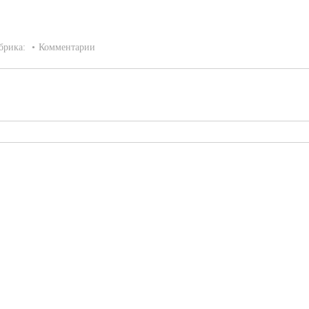
брика:
Комментарии