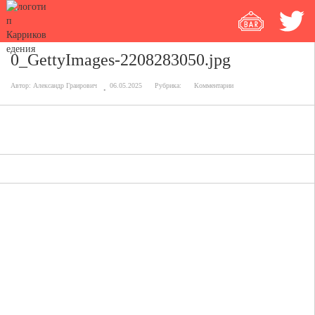
0_GettyImages-2208283050.jpg
Автор:
Александр Граирович
06.05.2025
Рубрика:
Комментарии