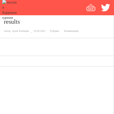
results
Автор:
Архат Калбеков
10.04.2022
Рубрика:
Комментарии