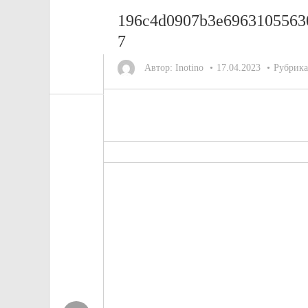
196c4d0907b3e6963105563
7
Автор:
Inotino
17.04.2023
Рубрик