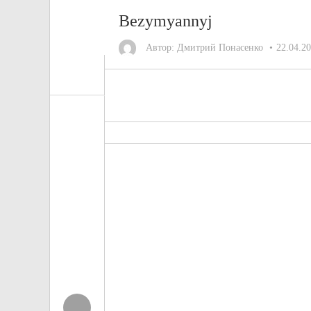
Bezymyannyj
Автор:
Дмитрий Понасенко
22.04.2