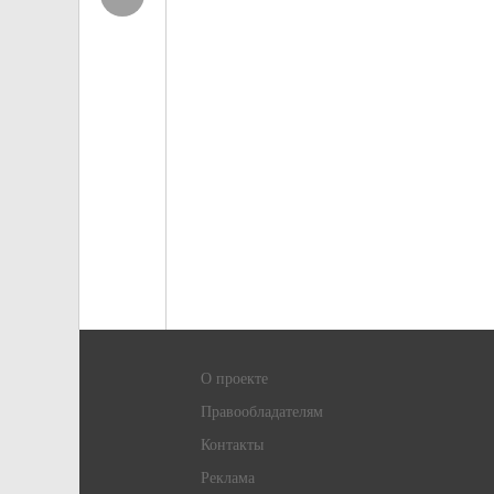
О проекте
Правообладателям
Контакты
Реклама