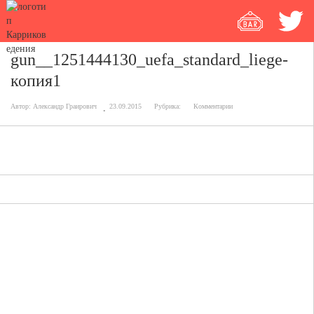
gun__1251444130_uefa_standard_liege-
копия1
Автор:
Александр Граирович
23.09.2015
Рубрика:
Комментарии