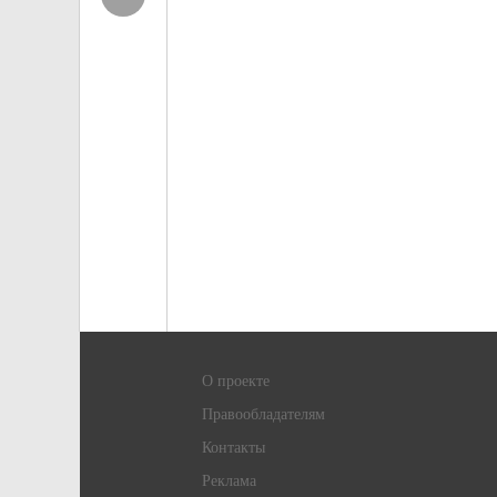
О проекте
Правообладателям
Контакты
Реклама