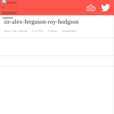
sir-alex-ferguson-roy-hodgson
Автор:
Хаял Эйвазов
27.03.2016
Рубрика:
Комментарии