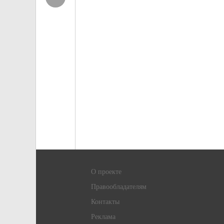
О проекте
Правообладателям
Контакты
Реклама