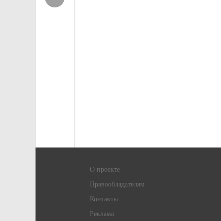
О проекте
Правообладателям
Контакты
Реклама