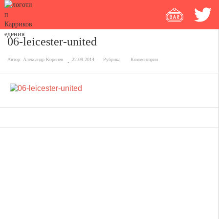
06-leicester-united
Автор:
Александр Коренев
22.09.2014
Рубрика:
Комментарии