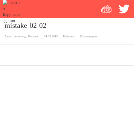
mistake-02-02
Автор:
Александр Коренев
24.08.2015
Рубрика:
Комментарии