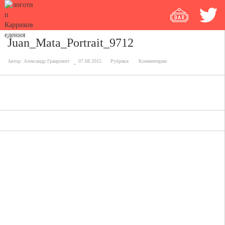
Juan_Mata_Portrait_9712
Автор:
Александр Граирович
07.08.2015
Рубрика:
Комментарии