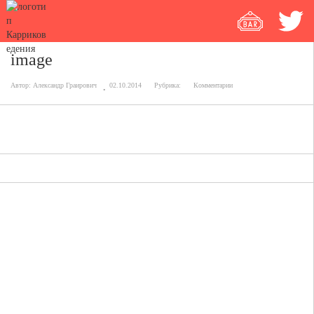
image
Автор:
Александр Граирович
02.10.2014
Рубрика:
Комментарии