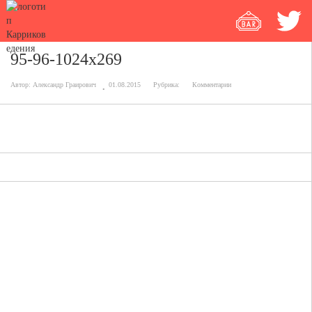
95-96-1024x269
Автор:
Александр Граирович
01.08.2015
Рубрика:
Комментарии