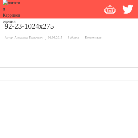
92-23-1024x275
Автор:
Александр Граирович
01.08.2015
Рубрика:
Комментарии