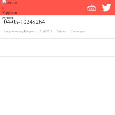
04-05-1024x264
Автор:
Александр Граирович
01.08.2015
Рубрика:
Комментарии