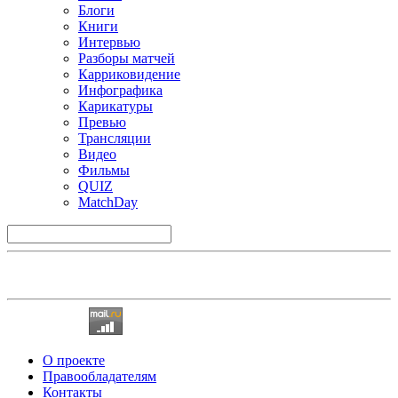
Блоги
Книги
Интервью
Разборы матчей
Карриковидение
Инфографика
Карикатуры
Превью
Трансляции
Видео
Фильмы
QUIZ
MatchDay
О проекте
Правообладателям
Контакты