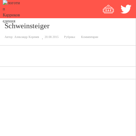
Schweinsteiger
Автор:
Александр Коренев
20.08.2015
Рубрика:
Комментарии