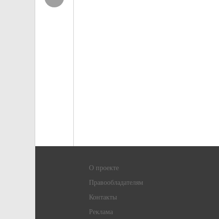
О проекте
Правообладателям
Контакты
Реклама