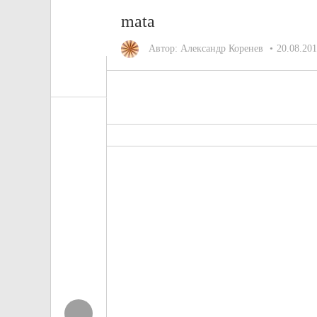
mata
Автор:
Александр Коренев
20.08.20